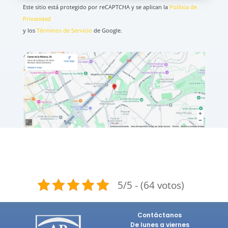
Este sitio está protegido por reCAPTCHA y se aplican la
Política de
Privacidad
y los
T
érminos
de Servicio
de Google.
5/5 - (64 votos)
Contáctanos
De lunes a viernes