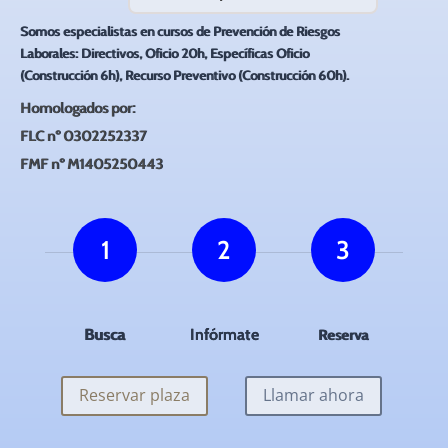
Somos especialistas en cursos de Prevención de Riesgos
Laborales: Directivos, Oficio 20h, Específicas Oficio
(Construcción 6h), Recurso Preventivo (Construcción 60h).
Homologados por:
FLC nº 0302252337
FMF nº M1405250443
1
2
3
Busca
Infórmate
Reserva
Reservar plaza
Llamar ahora