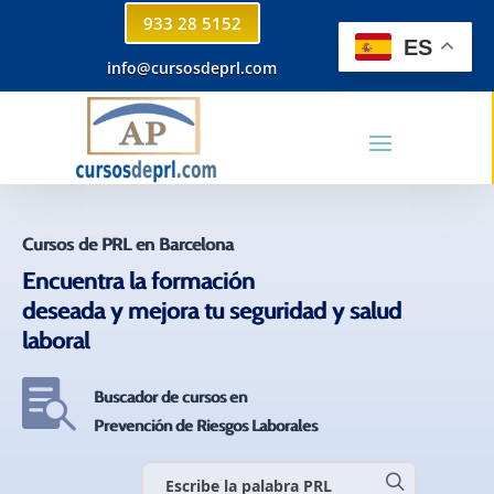
933 28 5152
ES
info@cursosdeprl.com
Cursos de PRL en Barcelona
Encuentra la formación
deseada y mejora tu seguridad y salud
laboral

Buscador de cursos en
Prevención de Riesgos Laborales