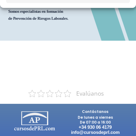
Somos especialistas en formación
de Prevención de Riesgos Laborales.
Evalúanos
Contáctanos
De lunes a viernes
De 07:00 a 16:00
+34 930 06 4179
info@
cursosdeprl.com