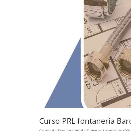
Curso PRL fontanería Bar
Curso de Prevención de Riesgos Laborales (PR