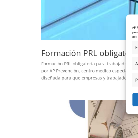
AP 
per
del 
F
Formación PRL obligatori
Formación PRL obligatoria para trabajadores:
A
por AP Prevención, centro médico especializad
diseñada para que empresas y trabajadores...
P