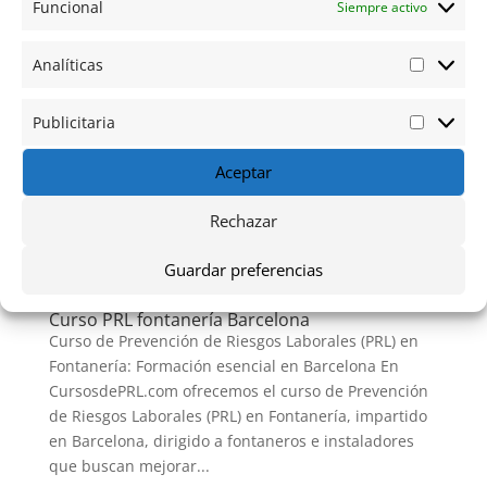
Funcional
Siempre activo
Analíticas
Analític
Publicitaria
Publicit
Aceptar
Rechazar
Guardar preferencias
Curso PRL fontanería Barcelona
Curso de Prevención de Riesgos Laborales (PRL) en
Fontanería: Formación esencial en Barcelona En
CursosdePRL.com ofrecemos el curso de Prevención
de Riesgos Laborales (PRL) en Fontanería, impartido
en Barcelona, dirigido a fontaneros e instaladores
que buscan mejorar...